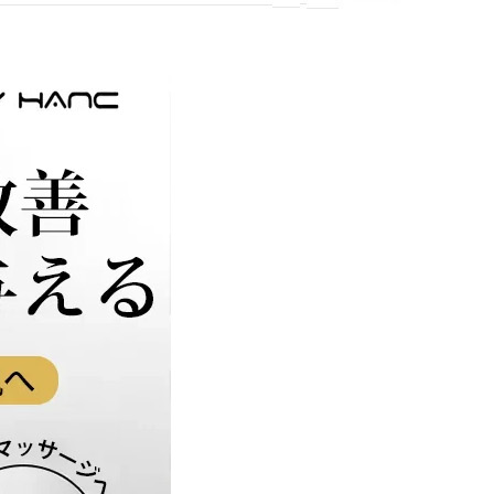
更具年輕魅力！
搜尋
搜
尋