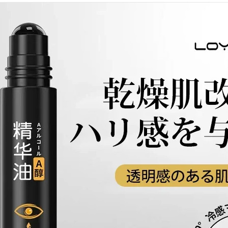
專賣店
，去眼袋保養品溫和、無香味的配方不會刺激敏感眼周，抗皺神器令雙眼看上去
，內調外養趕走黑眼圈
圈掙扎，怎麼遮都遮不住嗎？中醫養生智慧結合現代科技的
抗皺
芩、當歸、川芎等漢方草本精華，黃芩清熱解毒改善眼周炎症，