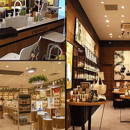
華油A醇有抗老護膚的明星成分，有效改善淡化黑眼圈提亮膚色與去眼袋改善細紋